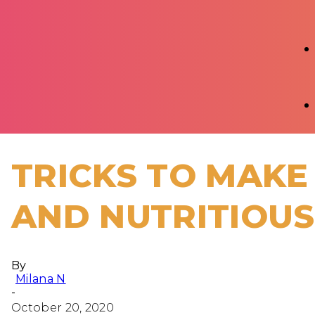
TRICKS TO MAKE
AND NUTRITIOUS
By
Milana N
-
October 20, 2020