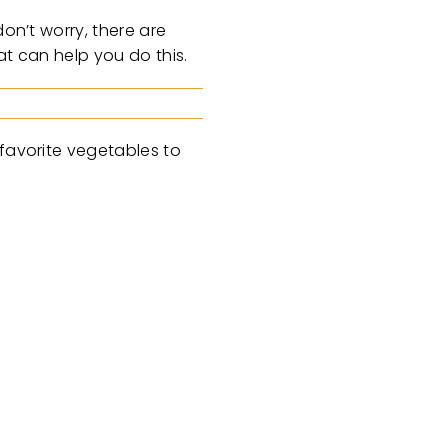
on’t worry, there are
at can help you do this.
 favorite vegetables to