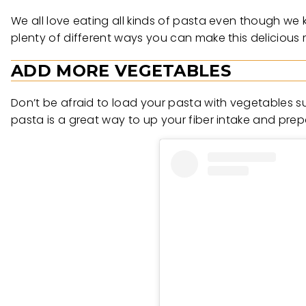
We all love eating all kinds of pasta even though we k
plenty of different ways you can make this delicious 
ADD MORE VEGETABLES
Don’t be afraid to load your pasta with vegetables su
pasta is a great way to up your fiber intake and prep