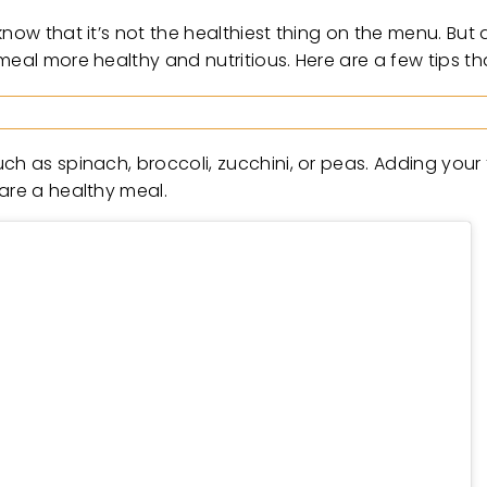
now that it’s not the healthiest thing on the menu. But d
meal more healthy and nutritious. Here are a few tips th
ch as spinach, broccoli, zucchini, or peas. Adding your
are a healthy meal.