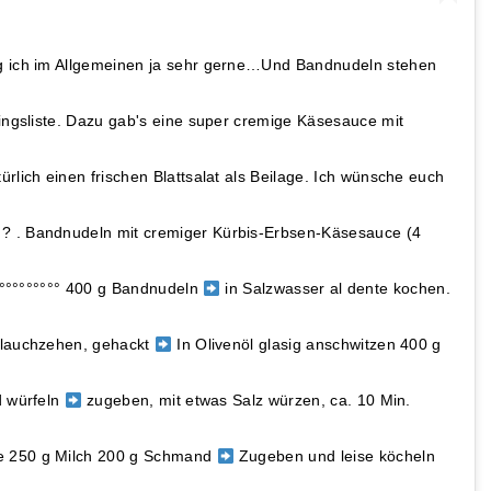
ag ich im Allgemeinen ja sehr gerne…Und Bandnudeln stehen
lingsliste. Dazu gab's eine super cremige Käsesauce mit
rlich einen frischen Blattsalat als Beilage. Ich wünsche euch
? . Bandnudeln mit cremiger Kürbis-Erbsen-Käsesauce (4
°°°°°°°°°°° 400 g Bandnudeln
in Salzwasser al dente kochen.
blauchzehen, gehackt
In Olivenöl glasig anschwitzen 400 g
d würfeln
zugeben, mit etwas Salz würzen, ca. 10 Min.
e 250 g Milch 200 g Schmand
Zugeben und leise köcheln