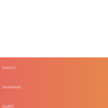
Training
Motivation
Health