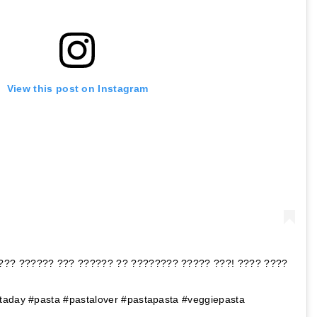
View this post on Instagram
??? ?????? ??? ?????? ?? ???????? ????? ???! ???? ????
taday #pasta #pastalover #pastapasta #veggiepasta