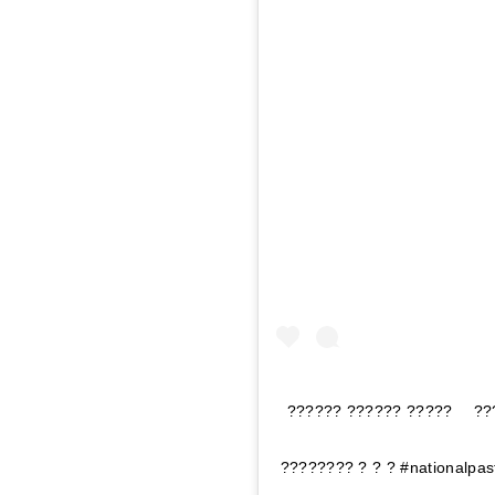
?????? ?????? ????? ⠀ ??
???????? ? ? ? #nationalpas