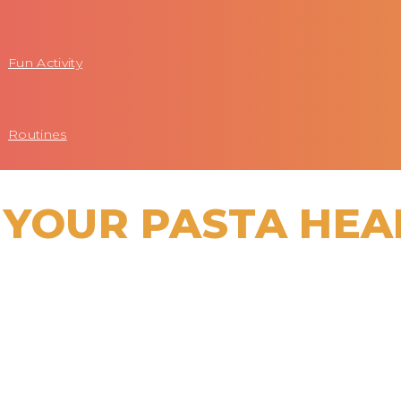
Fun Activity
Routines
 YOUR PASTA HEA